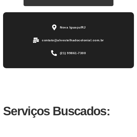
Nova Iguaçu/RJ
contato@alvestelhadocolonial.com.br
(21) 99861-7300
Serviços Buscados: