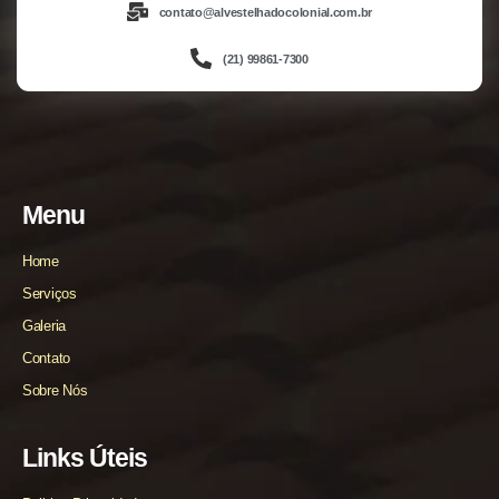
contato@alvestelhadocolonial.com.br
(21) 99861-7300
Menu
Home
Serviços
Galeria
Contato
Sobre Nós
Links Úteis