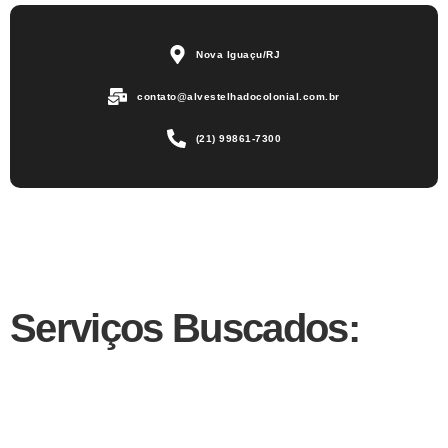
Nova Iguaçu/RJ
contato@alvestelhadocolonial.com.br
(21) 99861-7300
Serviços Buscados: