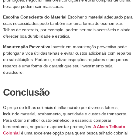
promoções, negociar melhores condições e evitar compras de última
hora que podem sair mais caras.
Escolha Consciente do Material
Escolher o material adequado para
suas necessidades pode também ser uma forma de economizar.
Telhas de concreto, por exemplo, podem ser mais acessíveis e ainda
oferecer boa durabilidade e estética.
Manutenção Preventiva
Investir em manutenção preventiva pode
prolongar a vida útil das telhas e evitar custos adicionais com reparos
ou substituições. Portanto, realizar inspeções regulares e pequenos
reparos é uma forma de garantir que seu investimento seja
duradouro.
Conclusão
O preço de telhas coloniais é influenciado por diversos fatores,
incluindo material, acabamento, quantidade e custos de transporte.
Para obter o melhor custo-benefício, é essencial comparar
fornecedores, negociar e aproveitar promoções.
A Alves Telhado
Colonial
é uma excelente opção para quem busca telhado colonial