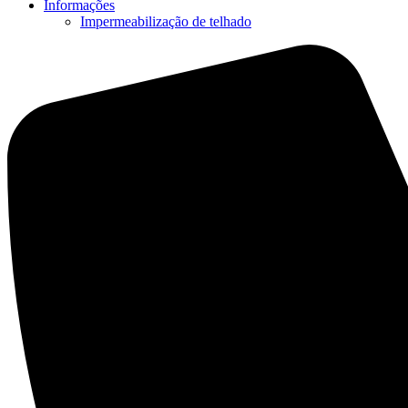
Informações
Impermeabilização de telhado